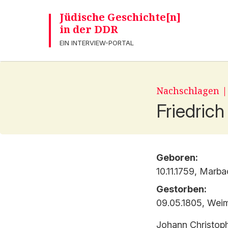
Jüdische Geschichte[n]
in der DDR
EIN INTERVIEW-PORTAL
Nachschlagen 
Friedrich
Geboren:
10.11.1759, Marb
Gestorben:
09.05.1805, Wei
Johann Christoph 