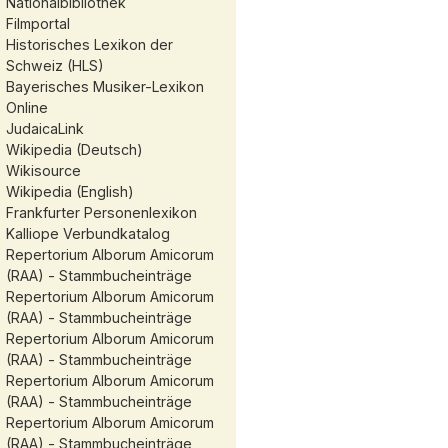
Nationalbibliothek
Filmportal
Historisches Lexikon der
Schweiz (HLS)
Bayerisches Musiker-Lexikon
Online
JudaicaLink
Wikipedia (Deutsch)
Wikisource
Wikipedia (English)
Frankfurter Personenlexikon
Kalliope Verbundkatalog
Repertorium Alborum Amicorum
(RAA) - Stammbucheinträge
Repertorium Alborum Amicorum
(RAA) - Stammbucheinträge
Repertorium Alborum Amicorum
(RAA) - Stammbucheinträge
Repertorium Alborum Amicorum
(RAA) - Stammbucheinträge
Repertorium Alborum Amicorum
(RAA) - Stammbucheinträge