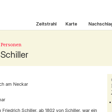
Zeitstrahl
Karte
Nachschla
|
Personen
 Schiller
ach am Neckar
mar
Friedrich Schiller, ab 1802 von Schiller, war ein