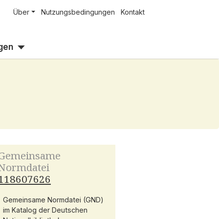
Über
Nutzungsbedingungen
Kontakt
gen
Gemeinsame
Normdatei
118607626
Gemeinsame Normdatei (GND)
im Katalog der Deutschen